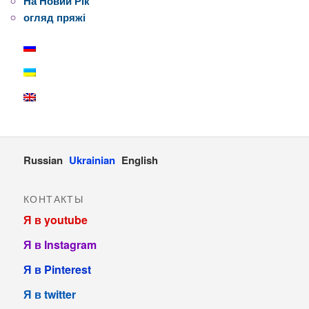
На Новий Рік
огляд пряжі
Russian
Ukrainian
English
КОНТАКТЫ
Я в youtube
Я в Instagram
Я в Pinterest
Я в twitter