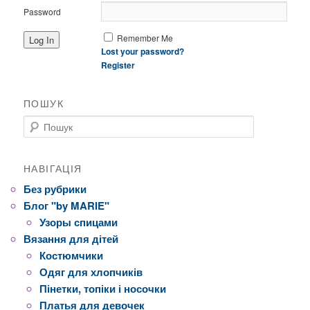
Password
Remember Me
Lost your password?
Register
ПОШУК
Пошук
НАВІГАЦІЯ
Без рубрики
Блог "by MARIE"
Узоры спицами
Вязання для дітей
Костюмчики
Одяг для хлопчиків
Пінетки, топіки і носочки
Платья для девочек