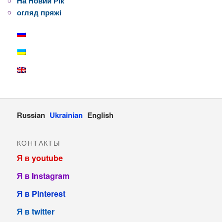
На Новий Рік
огляд пряжі
Russian
Ukrainian
English
КОНТАКТЫ
Я в youtube
Я в Instagram
Я в Pinterest
Я в twitter