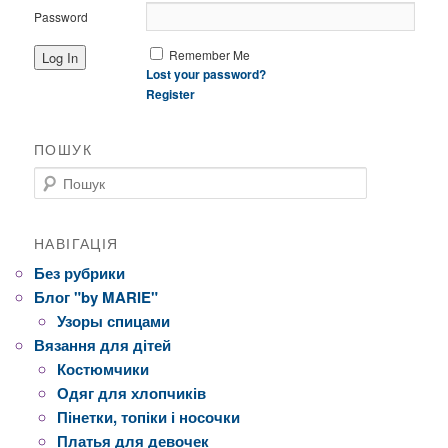
Password
Remember Me
Lost your password?
Register
ПОШУК
Пошук
НАВІГАЦІЯ
Без рубрики
Блог "by MARIE"
Узоры спицами
Вязання для дітей
Костюмчики
Одяг для хлопчиків
Пінетки, топіки і носочки
Платья для девочек