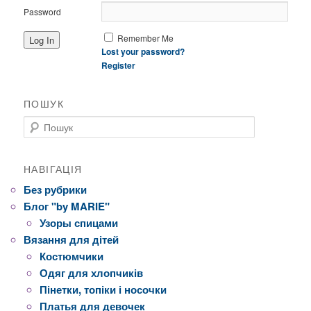
Password
Remember Me
Lost your password?
Register
ПОШУК
Пошук
НАВІГАЦІЯ
Без рубрики
Блог "by MARIE"
Узоры спицами
Вязання для дітей
Костюмчики
Одяг для хлопчиків
Пінетки, топіки і носочки
Платья для девочек