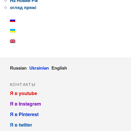
На Новий Рік
огляд пряжі
Russian
Ukrainian
English
КОНТАКТЫ
Я в youtube
Я в Instagram
Я в Pinterest
Я в twitter