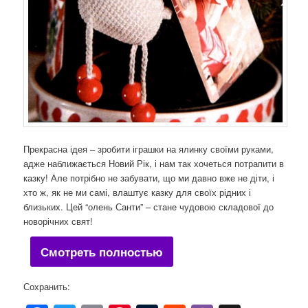
Прекрасна ідея – зробити іграшки на ялинку своїми руками,
адже наближається Новий Рік, і нам так хочеться потрапити в
казку! Але потрібно не забувати, що ми давно вже не діти, і
хто ж, як не ми самі, влаштує казку для своїх рідних і
близьких. Цей “олень Санти” – стане чудовою складової до
новорічних свят!
Смотреть полностью
Сохранить: