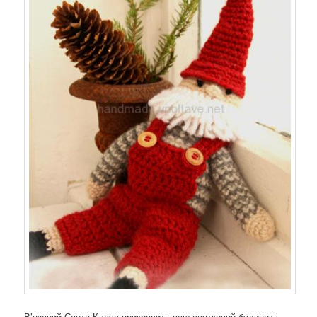
В’язаний Санта Клаус прикрасить ваш святковий будинок і