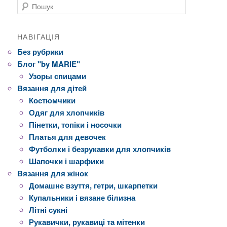
Пошук
НАВІГАЦІЯ
Без рубрики
Блог "by MARIE"
Узоры спицами
Вязання для дітей
Костюмчики
Одяг для хлопчиків
Пінетки, топіки і носочки
Платья для девочек
Футболки і безрукавки для хлопчиків
Шапочки і шарфики
Вязання для жінок
Домашнє взуття, гетри, шкарпетки
Купальники і вязане білизна
Літні сукні
Рукавички, рукавиці та мітенки