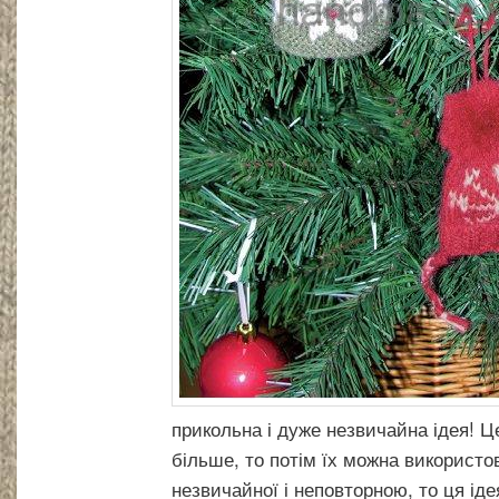
прикольна і дуже незвичайна ідея! Ц
більше, то потім їх можна використ
незвичайної і неповторною, то ця іде