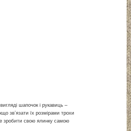
вигляді шапочок і рукавиць –
кщо зв’язати їх розмірами трохи
ете зробити свою ялинку самою