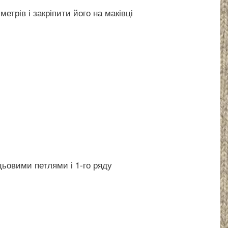
трів і закріпити його на маківці
ьовими петлями і 1-го ряду