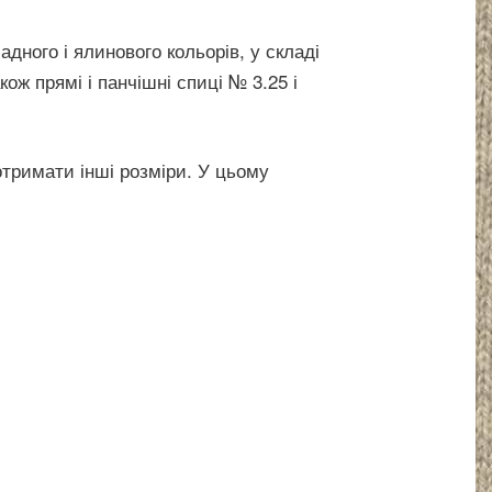
ного і ялинового кольорів, у складі
ож прямі і панчішні спиці № 3.25 і
отримати інші розміри. У цьому