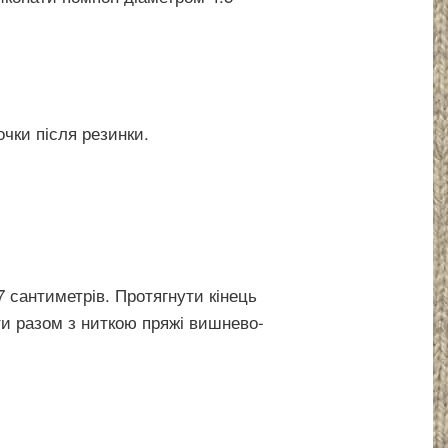
чки після резинки.
 сантиметрів. Протягнути кінець
ти разом з ниткою пряжі вишнево-