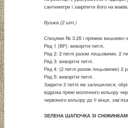
сантиметри і закріпити його на маків
Вушка (2 шт.)
Спицями № 3.25 і пряжею вишнево-чер
Ряд 1 (ВР): виворітні петлі.
Ряд 2: 2 петлі разом лицьовими, 2 ли
Ряд 3: виворітні петлі.
Ряд 4: (2 петлі разом лицьовими) 2 ра
Ряд 5: виворітні петлі.
Закрити 2 петлі які залишилися, обр
відрізка пряжі молочного кольору че
червоного кольору до її кінця, зав’яз
ЗЕЛЕНА ШАПОЧКА
ЗІ СНІЖИНКАМ