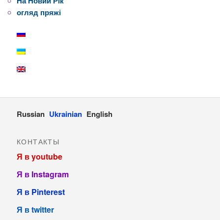
На Новий Рік
огляд пряжі
Russian
Ukrainian
English
КОНТАКТЫ
Я в youtube
Я в Instagram
Я в Pinterest
Я в twitter