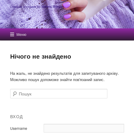
Стильне в'язання by Marina Morgun
Головне меню
Меню
Перейти до основного вмісту
Перейти до другорядного вмісту
Нічого не знайдено
На жаль, не знайдено результатів для запитуваного архіву.
Можливо пошук допоможе знайти пов'язаний запис.
Пошук
ВХОД
Username