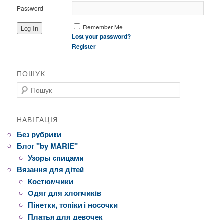
Password
Remember Me
Lost your password?
Register
ПОШУК
Пошук
НАВІГАЦІЯ
Без рубрики
Блог "by MARIE"
Узоры спицами
Вязання для дітей
Костюмчики
Одяг для хлопчиків
Пінетки, топіки і носочки
Платья для девочек