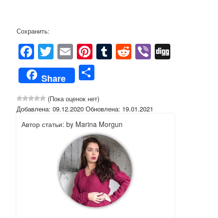
Сохранить:
Facebook
Twitter
Email
Pinterest
Tumblr
Reddit
Viber
Digg
Отправить
Share
(Пока оценок нет)
Добавлена: 09.12.2020 Обновлена: 19.01.2021
Автор статьи: by Marina Morgun