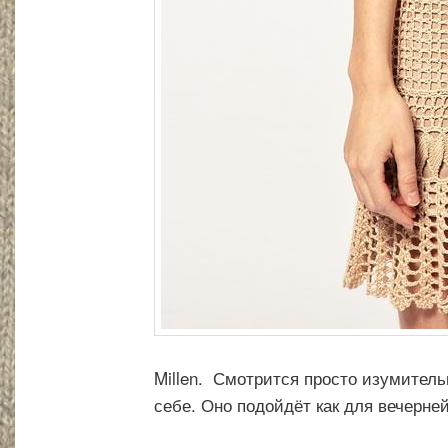
Millen. Смотрится просто изумительн
себе. Оно подойдёт как для вечерней