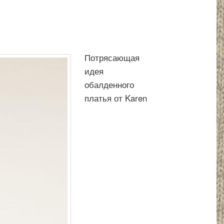
Потрясающая
идея
обалденного
платья от Karen