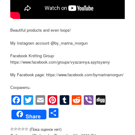
Beautiful products and even loops!
My Instagram account @by_marina_morgun
Facebook Knitting Group:
https://www.facebook.com/groups/vyazannya.spytsyamy
My Facebook page: https://www.facebook.com/bymarinamorgun/
Сохранить:
Facebook
Twitter
Email
Pinterest
Tumblr
Reddit
Viber
Digg
Share
Share
(Пока оценок нет)