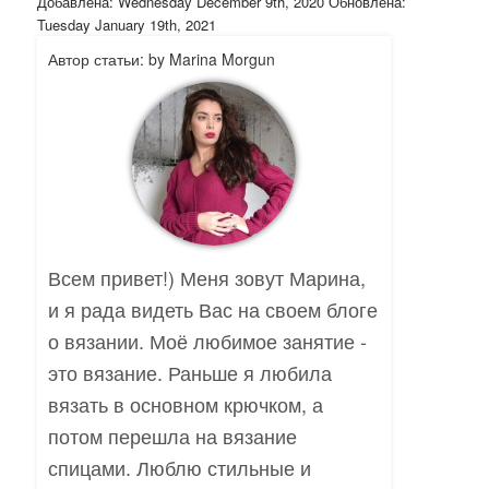
Добавлена: Wednesday December 9th, 2020 Обновлена:
Tuesday January 19th, 2021
Автор статьи: by Marina Morgun
Всем привет!) Меня зовут Марина,
и я рада видеть Вас на своем блоге
о вязании. Моё любимое занятие -
это вязание. Раньше я любила
вязать в основном крючком, а
потом перешла на вязание
спицами. Люблю стильные и