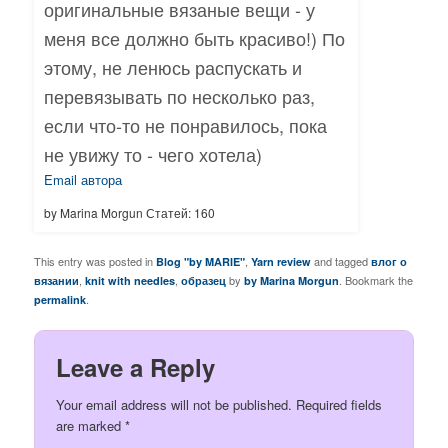
оригинальные вязаные вещи - у
меня все должно быть красиво!) По
этому, не ленюсь распускать и
перевязывать по несколько раз,
если что-то не понравилось, пока
не увижу то - чего хотела)
Email автора
by Marina Morgun Статей: 160
This entry was posted in
,
and tagged
Blog "by MARIE"
Yarn review
влог о
,
,
by
. Bookmark the
вязании
knit with needles
образец
by Marina Morgun
.
permalink
Leave a Reply
Your email address will not be published.
Required fields
are marked
*