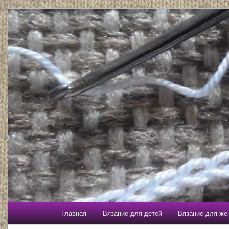
Главное меню
Главная
Вязание для детей
Вязание для ж
Перейти к основному содержимому