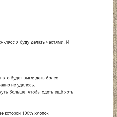
р-класс я буду делать частями. И
д это будет выглядеть более
авно не удалось.
 чуть больше, чтобы одеть ещё хоть
аве которой 100% хлопок,