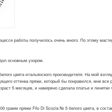
роцессе работы получилось очень много. По этому масте
одол основным узором.
белого цвета итальянского производителя. На мой взгля
дящего оттенка пряжи, который бы понравился, мне все р
озраст 5 месяцев, и намерено сделала платье и пинетки
00 грамм пряжи Filo Di Scozia № 5 белого цвета, в сост