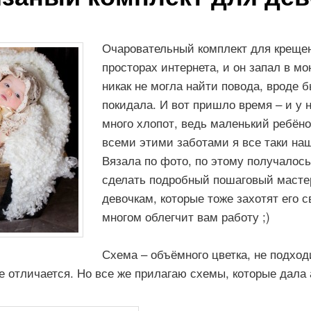
Очаровательный комплект для крещен
просторах интернета, и он запал в мо
никак не могла найти повода, вроде б
покидала. И вот пришло время – и у 
много хлопот, ведь маленький ребён
всеми этими заботами я все таки на
Вязала по фото, по этому получалось
сделать подробный пошаговый мастер
девочкам, которые тоже захотят его с
многом облегчит вам работу ;)
Схема – объёмного цветка, не подход
не отличается. Но все же прилагаю схемы, которые дала 