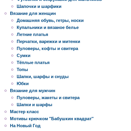
Шапочки и шарфики
Вязание для женщин
Домашняя обувь, гетры, носки
Купальники и вязаное белье
Летние платья
Перчатки, варежки и митенки
Пуловеры, кофты и свитера
Сумки
Тёплые платья
Топы
Шапки, шарфы и снуды
Юбки
Вязание для мужчин
Пуловеры, жакеты и свитера
Шапки и шарфы
Мастер класс
Мотивы крючком "Бабушкин квадрат"
На Новый Год