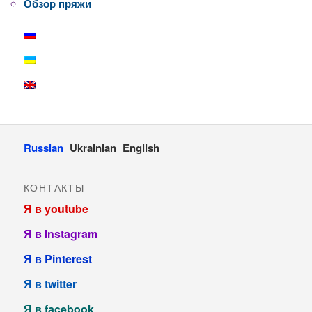
Обзор пряжи
Russian
Ukrainian
English
КОНТАКТЫ
Я в youtube
Я в Instagram
Я в Pinterest
Я в twitter
Я в facebook