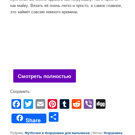
как майку. Вязать её очень легко и просто, а самое главное,
это займёт совсем немного времени.
Смотреть полностью
Сохранить:
Facebook
Twitter
Email
Pinterest
Tumblr
Reddit
Viber
Digg
Отправить
Share
Рубрика:
|
Метки:
Футболки и безрукавки для мальчиков
безрукавка