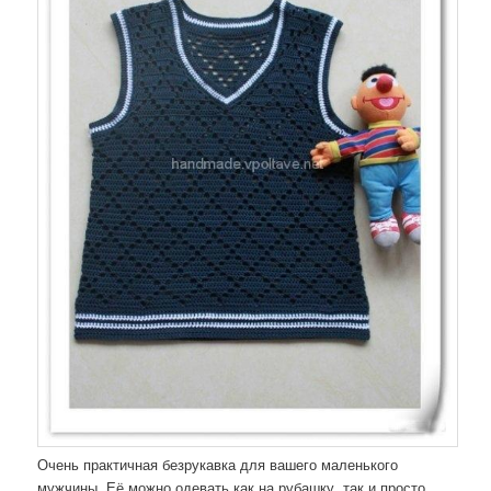
Очень практичная безрукавка для вашего маленького
мужчины. Её можно одевать как на рубашку, так и просто,