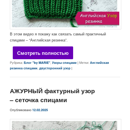
В этом видео я покажу как связать самый практичный
спицами – “Английская резинка”.
Смотреть полностью
Рубрика:
,
|
Метки:
Блог "by MARIE"
Узоры спицами
Английская
,
|
резинка спицами
двусторонний узор
АЖУРНЫЙ фактурный узор
– сеточка спицами
Опубликовано
12.02.2025