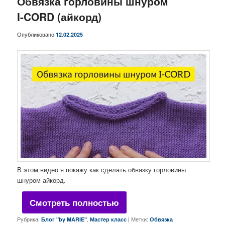
Обвязка горловины шнуром
I-CORD (айкорд)
Опубликовано
12.02.2025
В этом видео я покажу как сделать обвязку горловины
шнуром айкорд.
Смотреть полностью
Рубрика:
,
|
Метки:
Блог "by MARIE"
Мастер класс
Обвязка