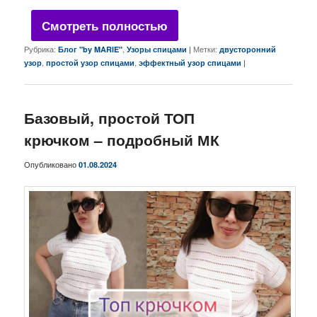
Смотреть полностью
Рубрика:
,
|
Метки:
Блог "by MARIE"
Узоры спицами
двусторонний
,
,
|
узор
простой узор спицами
эффектный узор спицами
Базовый, простой ТОП
крючком – подробный МК
Опубликовано
01.08.2024