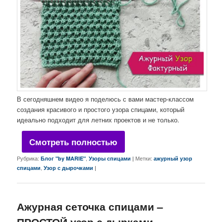
В сегодняшнем видео я поделюсь с вами мастер-классом
создания красивого и простого узора спицами, который
идеально подходит для летних проектов и не только
.
Смотреть полностью
Рубрика:
,
|
Метки:
Блог "by MARIE"
Узоры спицами
ажурный узор
,
|
спицами
Узор с дырочками
Ажурная сеточка спицами –
ПРОСТОЙ узор с дырками