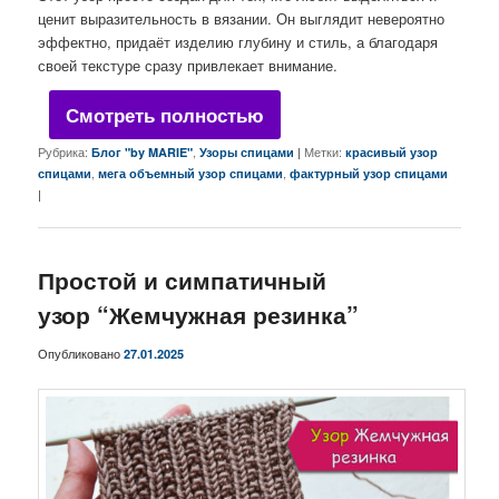
ценит выразительность в вязании. Он выглядит невероятно
эффектно, придаёт изделию глубину и стиль, а благодаря
своей текстуре сразу привлекает внимание.
Смотреть полностью
Рубрика:
,
|
Метки:
Блог "by MARIE"
Узоры спицами
красивый узор
,
,
спицами
мега объемный узор спицами
фактурный узор спицами
|
Простой и симпатичный
узор “Жемчужная резинка”
Опубликовано
27.01.2025