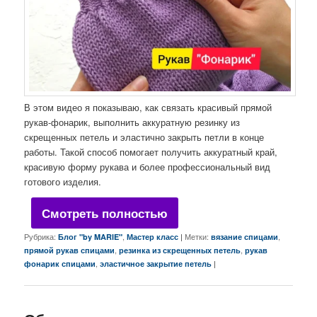
В этом видео я показываю, как связать красивый прямой
рукав-фонарик, выполнить аккуратную резинку из
скрещенных петель и эластично закрыть петли в конце
работы. Такой способ помогает получить аккуратный край,
красивую форму рукава и более профессиональный вид
готового изделия.
Смотреть полностью
Рубрика:
,
|
Метки:
,
Блог "by MARIE"
Мастер класс
вязание спицами
,
,
прямой рукав спицами
резинка из скрещенных петель
рукав
,
|
фонарик спицами
эластичное закрытие петель