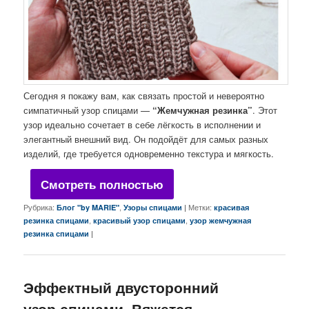
Сегодня я покажу вам, как связать простой и невероятно
симпатичный узор спицами —
“Жемчужная резинка”
. Этот
узор идеально сочетает в себе лёгкость в исполнении и
элегантный внешний вид. Он подойдёт для самых разных
изделий, где требуется одновременно текстура и мягкость.
Смотреть полностью
Рубрика:
,
|
Метки:
Блог "by MARIE"
Узоры спицами
красивая
,
,
резинка спицами
красивый узор спицами
узор жемчужная
|
резинка спицами
Эффектный двусторонний
узор спицами. Вяжется