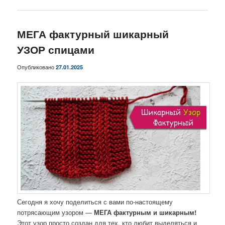
МЕГА фактурный шикарный
УЗОР спицами
Опубликовано
27.01.2025
Сегодня я хочу поделиться с вами по-настоящему
потрясающим узором —
МЕГА фактурным и шикарным!
Этот узор просто создан для тех, кто любит выделяться и