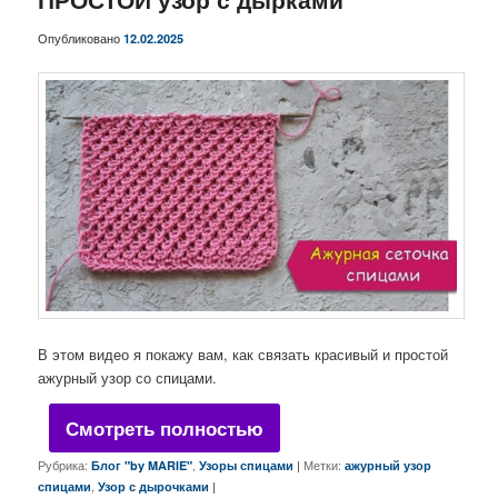
Опубликовано
12.02.2025
В этом видео я покажу вам, как связать красивый и простой
ажурный узор со спицами.
Смотреть полностью
Рубрика:
,
|
Метки:
Блог "by MARIE"
Узоры спицами
ажурный узор
,
|
спицами
Узор с дырочками