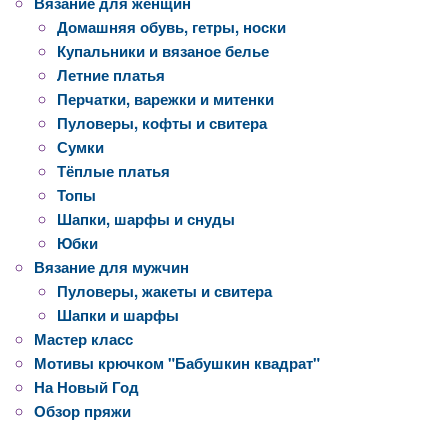
Вязание для женщин
Домашняя обувь, гетры, носки
Купальники и вязаное белье
Летние платья
Перчатки, варежки и митенки
Пуловеры, кофты и свитера
Сумки
Тёплые платья
Топы
Шапки, шарфы и снуды
Юбки
Вязание для мужчин
Пуловеры, жакеты и свитера
Шапки и шарфы
Мастер класс
Мотивы крючком "Бабушкин квадрат"
На Новый Год
Обзор пряжи