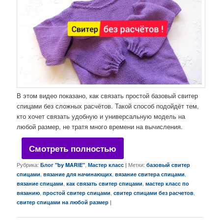
В этом видео показано, как связать простой базовый свитер
спицами без сложных расчётов. Такой способ подойдёт тем,
кто хочет связать удобную и универсальную модель на
любой размер, не тратя много времени на вычисления.
Смотреть полностью
Рубрика:
,
|
Метки:
Блог "by MARIE"
Мастер класс
базовый свитер
,
,
,
спицами
вязание для начинающих
вязание свитера спицами
,
,
вязание спицами
как связать свитер спицами
мастер класс по
,
,
,
вязанию
простой свитер спицами
свитер спицами без расчетов
|
свитер спицами на любой размер