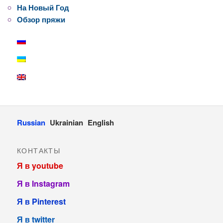
На Новый Год
Обзор пряжи
Russian
Ukrainian
English
КОНТАКТЫ
Я в youtube
Я в Instagram
Я в Pinterest
Я в twitter