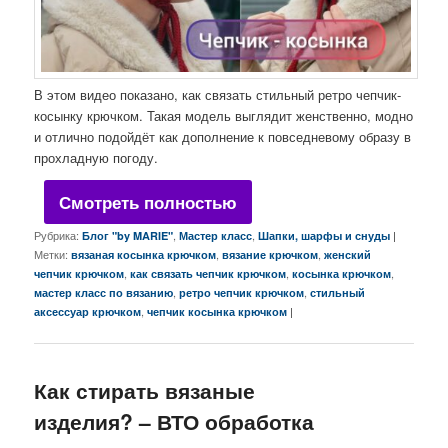
В этом видео показано, как связать стильный ретро чепчик-
косынку крючком. Такая модель выглядит женственно, модно
и отлично подойдёт как дополнение к повседневому образу в
прохладную погоду.
Смотреть полностью
Рубрика:
,
,
|
Блог "by MARIE"
Мастер класс
Шапки, шарфы и снуды
Метки:
,
,
вязаная косынка крючком
вязание крючком
женский
,
,
,
чепчик крючком
как связать чепчик крючком
косынка крючком
,
,
мастер класс по вязанию
ретро чепчик крючком
стильный
,
|
аксессуар крючком
чепчик косынка крючком
Как стирать вязаные
изделия? – ВТО обработка