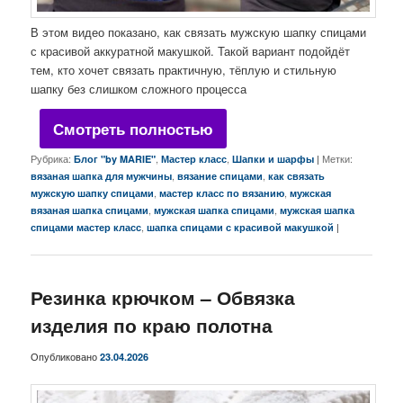
В этом видео показано, как связать мужскую шапку спицами
с красивой аккуратной макушкой. Такой вариант подойдёт
тем, кто хочет связать практичную, тёплую и стильную
шапку без слишком сложного процесса
Смотреть полностью
Рубрика:
,
,
|
Метки:
Блог "by MARIE"
Мастер класс
Шапки и шарфы
,
,
вязаная шапка для мужчины
вязание спицами
как связать
,
,
мужскую шапку спицами
мастер класс по вязанию
мужская
,
,
вязаная шапка спицами
мужская шапка спицами
мужская шапка
,
|
спицами мастер класс
шапка спицами с красивой макушкой
Резинка крючком – Обвязка
изделия по краю полотна
Опубликовано
23.04.2026