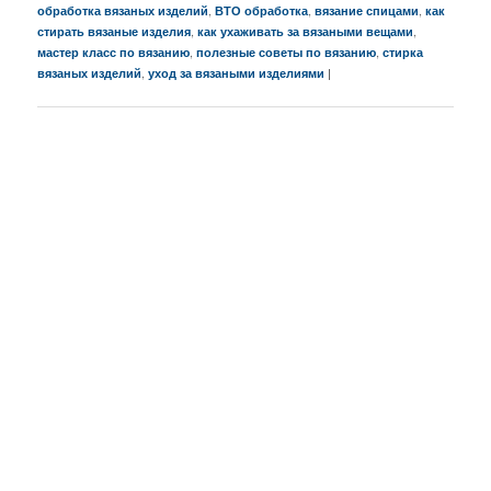
,
,
,
обработка вязаных изделий
ВТО обработка
вязание спицами
как
,
,
стирать вязаные изделия
как ухаживать за вязаными вещами
,
,
мастер класс по вязанию
полезные советы по вязанию
стирка
,
|
вязаных изделий
уход за вязаными изделиями