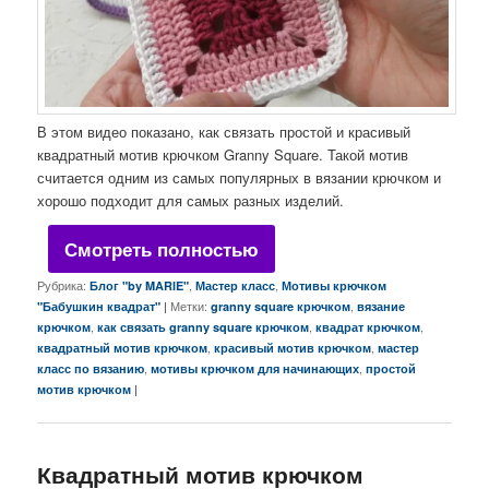
В этом видео показано, как связать простой и красивый
квадратный мотив крючком Granny Square. Такой мотив
считается одним из самых популярных в вязании крючком и
хорошо подходит для самых разных изделий.
Смотреть полностью
Рубрика:
,
,
Блог "by MARIE"
Мастер класс
Мотивы крючком
|
Метки:
,
"Бабушкин квадрат"
granny square крючком
вязание
,
,
,
крючком
как связать granny square крючком
квадрат крючком
,
,
квадратный мотив крючком
красивый мотив крючком
мастер
,
,
класс по вязанию
мотивы крючком для начинающих
простой
|
мотив крючком
Квадратный мотив крючком