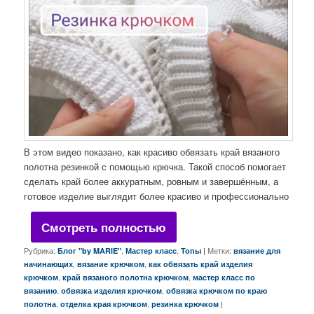
В этом видео показано, как красиво обвязать край вязаного
полотна резинкой с помощью крючка. Такой способ помогает
сделать край более аккуратным, ровным и завершённым, а
готовое изделие выглядит более красиво и профессионально
Смотреть полностью
Рубрика:
,
,
|
Метки:
Блог "by MARIE"
Мастер класс
Топы
вязание для
,
,
начинающих
вязание крючком
как обвязать край изделия
,
,
крючком
край вязаного полотна крючком
мастер класс по
,
,
вязанию
обвязка изделия крючком
обвязка крючком по краю
,
,
|
полотна
отделка края крючком
резинка крючком