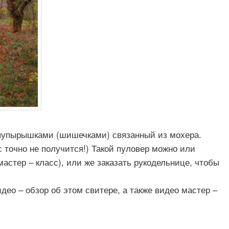
пупырышками (шишечками) связанный из мохера.
с точно не получится!) Такой пуловер можно или
астер – класс), или же заказать рукодельнице, чтобы
део – обзор об этом свитере, а также видео мастер –